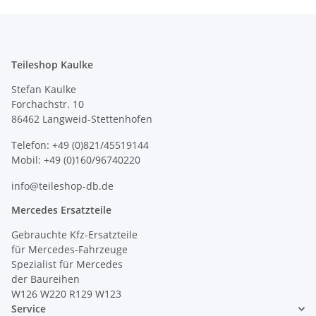
Teileshop Kaulke
Stefan Kaulke
Forchachstr. 10
86462 Langweid-Stettenhofen
Telefon: +49 (0)821/45519144
Mobil: +49 (0)160/96740220
info@teileshop-db.de
Mercedes Ersatzteile
Gebrauchte Kfz-Ersatzteile
für Mercedes-Fahrzeuge
Spezialist für Mercedes
der Baureihen
W126 W220 R129 W123
Service