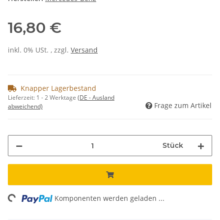
16,80 €
inkl. 0% USt. , zzgl.
Versand
Knapper Lagerbestand
Lieferzeit:
1 - 2 Werktage
(DE - Ausland
Frage zum Artikel
abweichend)
Stück
ing...
Komponenten werden geladen ...