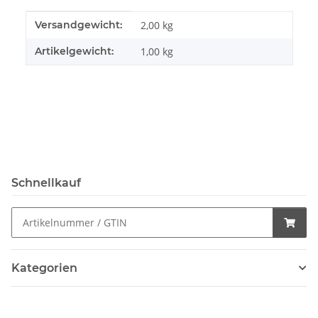
Produkteigenschaft
Wert
Versandgewicht:
2,00 kg
Artikelgewicht:
1,00
kg
Schnellkauf
Kategorien