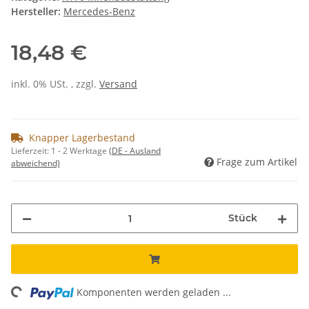
Hersteller:
Mercedes-Benz
18,48 €
inkl. 0% USt. , zzgl.
Versand
Knapper Lagerbestand
Lieferzeit:
1 - 2 Werktage
(DE - Ausland
Frage zum Artikel
abweichend)
Stück
ng...
Komponenten werden geladen ...