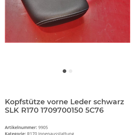
Kopfstütze vorne Leder schwarz
SLK R170 1709700150 5C76
Artikelnummer:
9905
Kategorie:
R170 Innenausstattung