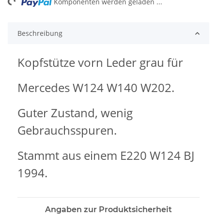
ng...
Komponenten werden geladen ...
Beschreibung
Kopfstütze vorn Leder grau für
Mercedes W124 W140 W202.
Guter Zustand, wenig
Gebrauchsspuren.
Stammt aus einem E220 W124 BJ
1994.
Angaben zur Produktsicherheit