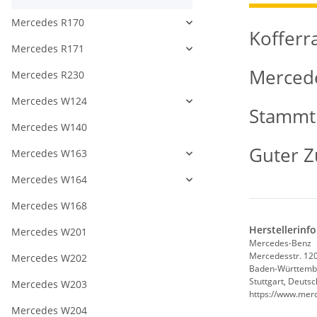
Mercedes R170
Kofferr
Mercedes R171
Merced
Mercedes R230
Mercedes W124
Stammt 
Mercedes W140
Guter Z
Mercedes W163
Mercedes W164
Mercedes W168
Herstellerinf
Mercedes W201
Mercedes-Benz
Mercedesstr. 12
Mercedes W202
Baden-Württemb
Stuttgart, Deuts
Mercedes W203
https://www.mer
Mercedes W204