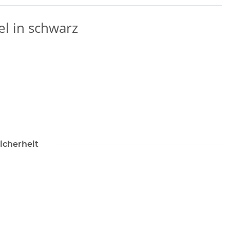
l in schwarz
icherheit