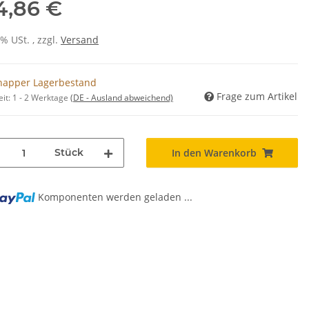
4,86 €
0% USt. , zzgl.
Versand
napper Lagerbestand
Frage zum Artikel
eit:
1 - 2 Werktage
(DE - Ausland abweichend)
Stück
In den Warenkorb
Komponenten werden geladen ...