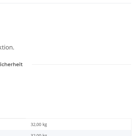
tion.
icherheit
32,00 kg
32,00
kg