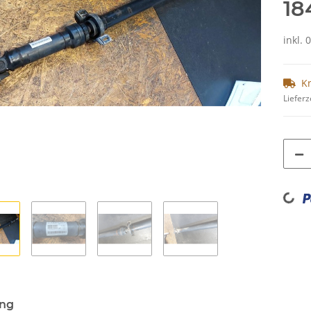
18
inkl. 
K
Lieferz
Loading...
ung