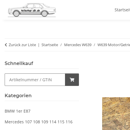
Startsei
Zurück zur Liste
Startseite
Mercedes W639
W639 Motor/Getri
Schnellkauf
Kategorien
BMW 1er E87
Mercedes 107 108 109 114 115 116