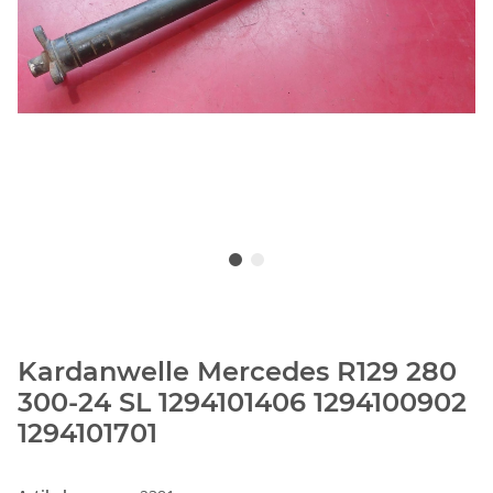
Kardanwelle Mercedes R129 280
300-24 SL 1294101406 1294100902
1294101701