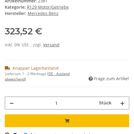
Artikelnummer:
2381
Kategorie:
R129 Motor/Getriebe
Hersteller:
Mercedes-Benz
323,52 €
inkl. 0% USt. , zzgl.
Versand
Knapper Lagerbestand
Lieferzeit:
1 - 2 Werktage
(DE - Ausland
Frage zum Artikel
abweichend)
Stück
ading...