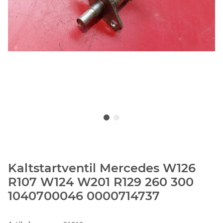
Kaltstartventil Mercedes W126
R107 W124 W201 R129 260 300
1040700046 0000714737