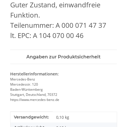
Guter Zustand, einwandfreie
Funktion.
Teilenummer: A 000 071 47 37
lt. EPC: A 104 070 00 46
Angaben zur Produktsicherheit
Herstellerinformationen:
Mercedes-Benz
Mercedesstr. 120
Baden-Württemberg
Stuttgart, Deutschland, 70372
https://www.mercedes-benz.de
Produkteigenschaft
Wert
Versandgewicht:
0,10 kg