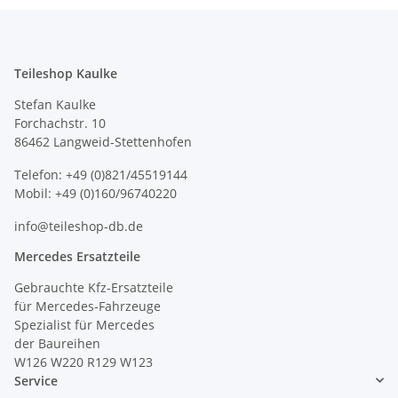
Teileshop Kaulke
Stefan Kaulke
Forchachstr. 10
86462 Langweid-Stettenhofen
Telefon: +49 (0)821/45519144
Mobil: +49 (0)160/96740220
info@teileshop-db.de
Mercedes Ersatzteile
Gebrauchte Kfz-Ersatzteile
für Mercedes-Fahrzeuge
Spezialist für Mercedes
der Baureihen
W126 W220 R129 W123
Service