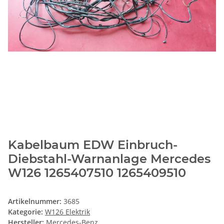
Kabelbaum EDW Einbruch-
Diebstahl-Warnanlage Mercedes
W126 1265407510 1265409510
Artikelnummer:
3685
Kategorie:
W126 Elektrik
Hersteller:
Mercedes-Benz