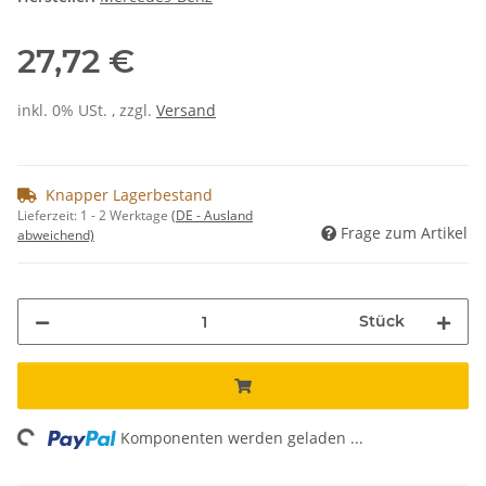
27,72 €
inkl. 0% USt. , zzgl.
Versand
Knapper Lagerbestand
Lieferzeit:
1 - 2 Werktage
(DE - Ausland
Frage zum Artikel
abweichend)
Stück
ing...
Komponenten werden geladen ...