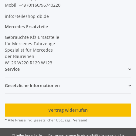
Mobil: +49 (0)160/96740220
info@teileshop-db.de
Mercedes Ersatzteile
Gebrauchte Kfz-Ersatzteile
für Mercedes-Fahrzeuge
Spezialist für Mercedes
der Baureihen
W126 W220 R129 W123
Service
Gesetzliche Informationen
Vertrag widerrufen
* Alle Preise inkl. gesetzlicher USt., zzgl.
Versand
© teileshop-db.de
Der angegebene Preis enthält die gesetzliche