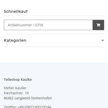
Schnellkauf
Kategorien
Teileshop Kaulke
Stefan Kaulke
Forchachstr. 10
86462 Langweid-Stettenhofen
Telefon: +49 (0)821/45519144