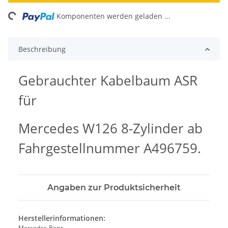
ng...
Komponenten werden geladen ...
Beschreibung
Gebrauchter Kabelbaum ASR
für
Mercedes W126 8-Zylinder ab
Fahrgestellnummer A496759.
Angaben zur Produktsicherheit
Herstellerinformationen:
Mercedes-Benz