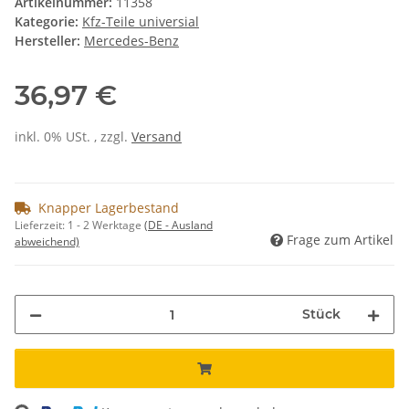
Artikelnummer:
11358
Kategorie:
Kfz-Teile universial
Hersteller:
Mercedes-Benz
36,97 €
inkl. 0% USt. , zzgl.
Versand
Knapper Lagerbestand
Lieferzeit:
1 - 2 Werktage
(DE - Ausland
Frage zum Artikel
abweichend)
Stück