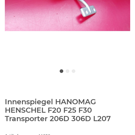
Innenspiegel HANOMAG
HENSCHEL F20 F25 F30
Transporter 206D 306D L207