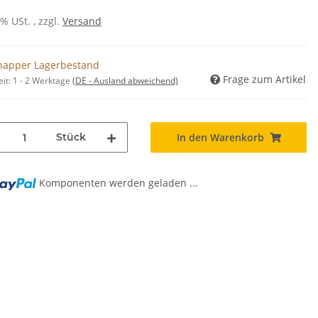
0% USt. , zzgl.
Versand
napper Lagerbestand
Frage zum Artikel
eit:
1 - 2 Werktage
(DE - Ausland abweichend)
Stück
In den Warenkorb
Komponenten werden geladen ...