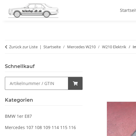
Startsei
Zurück zur Liste
Startseite
Mercedes W210
W210 Elektrik
I
Schnellkauf
Kategorien
BMW 1er E87
Mercedes 107 108 109 114 115 116