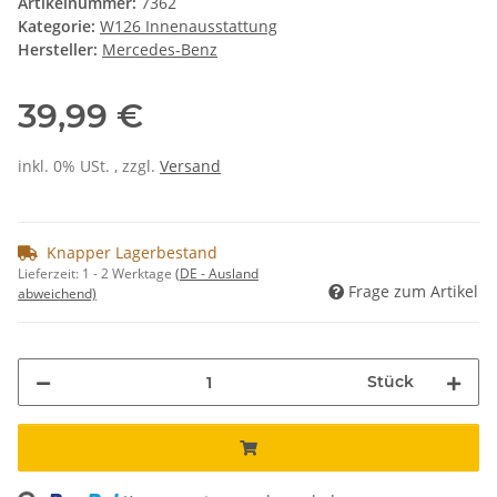
Artikelnummer:
7362
Kategorie:
W126 Innenausstattung
Hersteller:
Mercedes-Benz
39,99 €
inkl. 0% USt. , zzgl.
Versand
Knapper Lagerbestand
Lieferzeit:
1 - 2 Werktage
(DE - Ausland
Frage zum Artikel
abweichend)
Stück