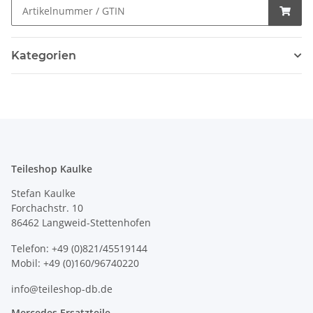
Kategorien
Teileshop Kaulke
Stefan Kaulke
Forchachstr. 10
86462 Langweid-Stettenhofen
Telefon: +49 (0)821/45519144
Mobil: +49 (0)160/96740220
info@teileshop-db.de
Mercedes Ersatzteile