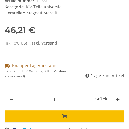
Artikelnummer:
11386
Kategorie:
Kfz-Teile universial
Hersteller:
Magneti Marelli
46,21 €
inkl. 0% USt. , zzgl.
Versand
Knapper Lagerbestand
Lieferzeit:
1 - 2 Werktage
(DE - Ausland
Frage zum Artikel
abweichend)
Stück