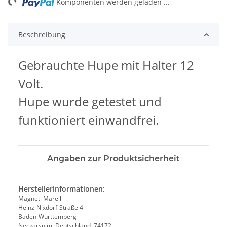
ng...
Komponenten werden geladen ...
Beschreibung
Gebrauchte Hupe mit Halter 12
Volt.
Hupe wurde getestet und
funktioniert einwandfrei.
Angaben zur Produktsicherheit
Herstellerinformationen:
Magneti Marelli
Heinz-Nixdorf-Straße 4
Baden-Württemberg
Neckarsulm, Deutschland, 74172