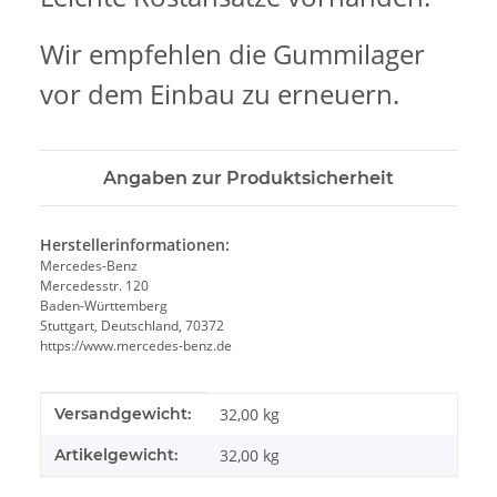
Wir empfehlen die Gummilager
vor dem Einbau zu erneuern.
Angaben zur Produktsicherheit
Herstellerinformationen:
Mercedes-Benz
Mercedesstr. 120
Baden-Württemberg
Stuttgart, Deutschland, 70372
https://www.mercedes-benz.de
Produkteigenschaft
Wert
Versandgewicht:
32,00 kg
Artikelgewicht:
32,00
kg