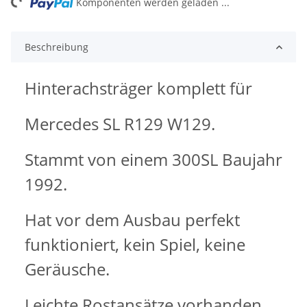
ng...
Komponenten werden geladen ...
Beschreibung
Hinterachsträger komplett für
Mercedes SL R129 W129.
Stammt von einem 300SL Baujahr
1992.
Hat vor dem Ausbau perfekt
funktioniert, kein Spiel, keine
Geräusche.
Leichte Rostansätze vorhanden.