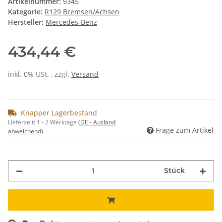
Artikelnummer:
9345
Kategorie:
R129 Bremsen/Achsen
Hersteller:
Mercedes-Benz
434,44 €
inkl. 0% USt. , zzgl.
Versand
Knapper Lagerbestand
Lieferzeit:
1 - 2 Werktage
(DE - Ausland
Frage zum Artikel
abweichend)
Stück