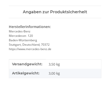
Angaben zur Produktsicherheit
Herstellerinformationen:
Mercedes-Benz
Mercedesstr. 120
Baden-Württemberg
Stuttgart, Deutschland, 70372
https://www.mercedes-benz.de
Produkteigenschaft
Wert
Versandgewicht:
3,50 kg
Artikelgewicht:
3,00
kg