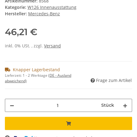
Artikelnummer:
8568
Kategorie:
W126 Innenausstattung
Hersteller:
Mercedes-Benz
46,21 €
inkl. 0% USt. , zzgl.
Versand
Knapper Lagerbestand
Lieferzeit:
1 - 2 Werktage
(DE - Ausland
Frage zum Artikel
abweichend)
Stück