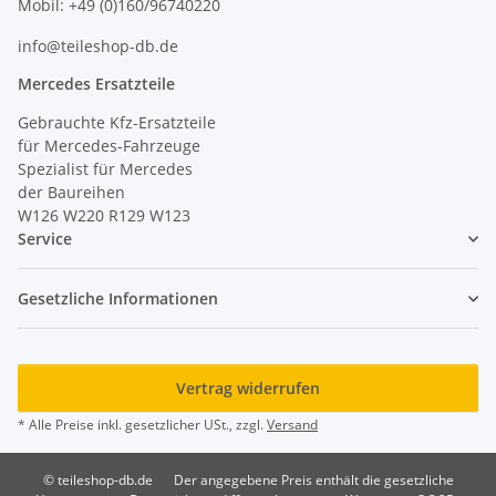
Mobil: +49 (0)160/96740220
info@teileshop-db.de
Mercedes Ersatzteile
Gebrauchte Kfz-Ersatzteile
für Mercedes-Fahrzeuge
Spezialist für Mercedes
der Baureihen
W126 W220 R129 W123
Service
Gesetzliche Informationen
Vertrag widerrufen
* Alle Preise inkl. gesetzlicher USt., zzgl.
Versand
© teileshop-db.de
Der angegebene Preis enthält die gesetzliche