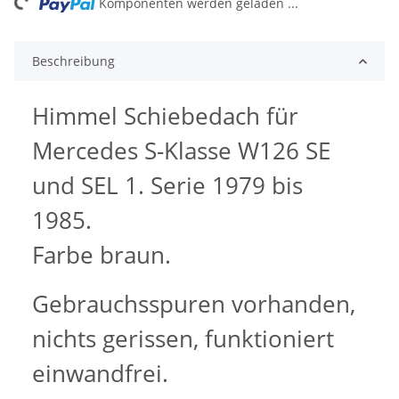
ng...
Komponenten werden geladen ...
Beschreibung
Himmel Schiebedach für
Mercedes S-Klasse W126 SE
und SEL 1. Serie 1979 bis
1985.
Farbe braun.
Gebrauchsspuren vorhanden,
nichts gerissen, funktioniert
einwandfrei.