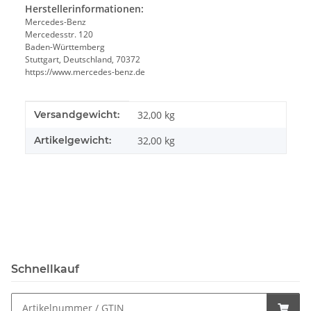
Herstellerinformationen:
Mercedes-Benz
Mercedesstr. 120
Baden-Württemberg
Stuttgart, Deutschland, 70372
https://www.mercedes-benz.de
Produkteigenschaft
Wert
Versandgewicht:
32,00 kg
Artikelgewicht:
32,00
kg
Schnellkauf