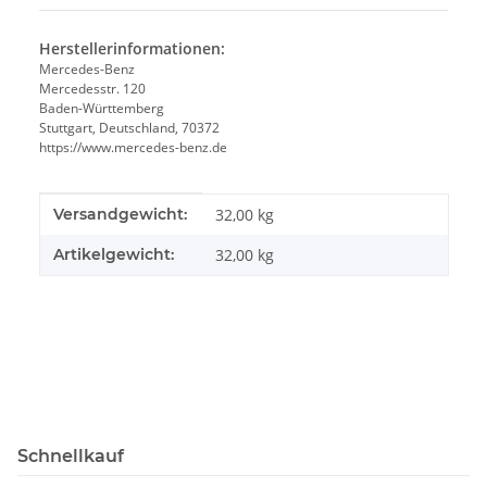
Herstellerinformationen:
Mercedes-Benz
Mercedesstr. 120
Baden-Württemberg
Stuttgart, Deutschland, 70372
https://www.mercedes-benz.de
Produkteigenschaft
Wert
Versandgewicht:
32,00 kg
Artikelgewicht:
32,00
kg
Schnellkauf