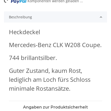
ng...
Komponenten werden geladen ...
Beschreibung
Heckdeckel
Mercedes-Benz CLK W208 Coupe.
744 brillantsilber.
Guter Zustand, kaum Rost,
lediglich am Loch fürs Schloss
minimale Rostansätze.
Angaben zur Produktsicherheit