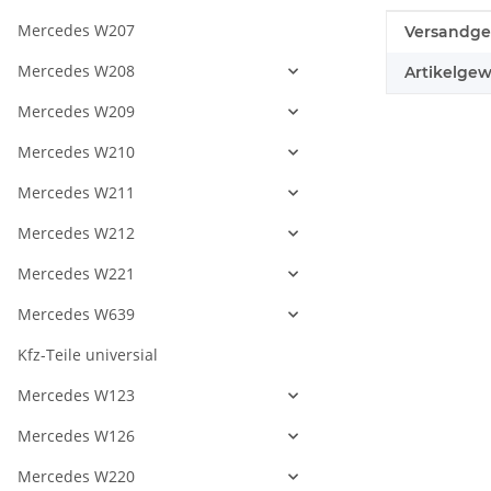
Mercedes W207
Produkteig
Wert
Versandge
Mercedes W208
Artikelgew
Mercedes W209
Mercedes W210
Mercedes W211
Mercedes W212
Mercedes W221
Mercedes W639
Kfz-Teile universial
Mercedes W123
Mercedes W126
Mercedes W220