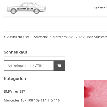
Startsei
Zurück zur Liste
Startseite
Mercedes R129
R129 Innenausstat
Schnellkauf
Kategorien
BMW 1er E87
Mercedes 107 108 109 114 115 116