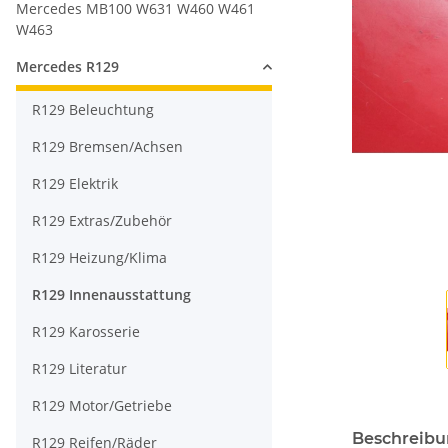
Mercedes MB100 W631 W460 W461
W463
Mercedes R129
R129 Beleuchtung
R129 Bremsen/Achsen
R129 Elektrik
R129 Extras/Zubehör
R129 Heizung/Klima
R129 Innenausstattung
R129 Karosserie
R129 Literatur
R129 Motor/Getriebe
Beschreib
R129 Reifen/Räder