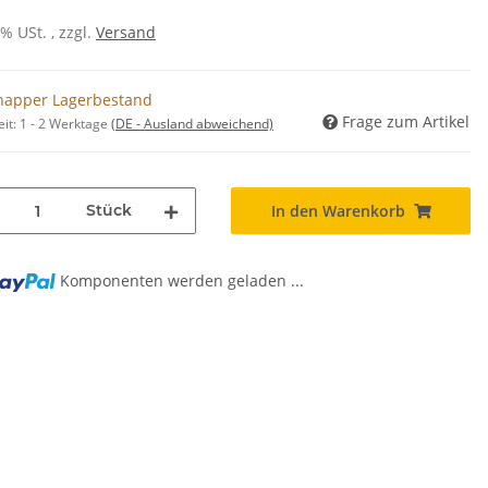
0% USt. , zzgl.
Versand
napper Lagerbestand
Frage zum Artikel
eit:
1 - 2 Werktage
(DE - Ausland abweichend)
Stück
In den Warenkorb
Komponenten werden geladen ...