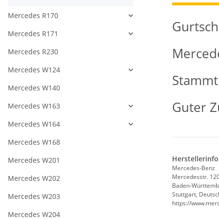
Mercedes R170
Gurtschl
Mercedes R171
Merced
Mercedes R230
Mercedes W124
Stammt 
Mercedes W140
Guter Z
Mercedes W163
Mercedes W164
Mercedes W168
Herstellerinf
Mercedes W201
Mercedes-Benz
Mercedesstr. 12
Mercedes W202
Baden-Württemb
Stuttgart, Deuts
Mercedes W203
https://www.mer
Mercedes W204