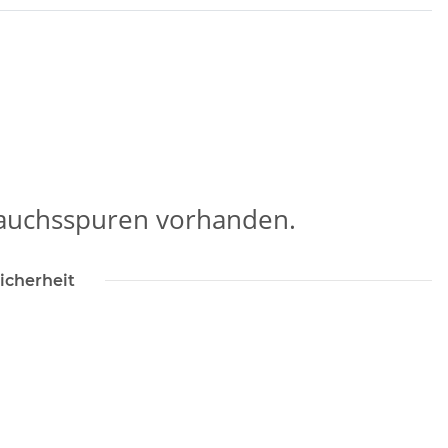
rauchsspuren vorhanden.
icherheit