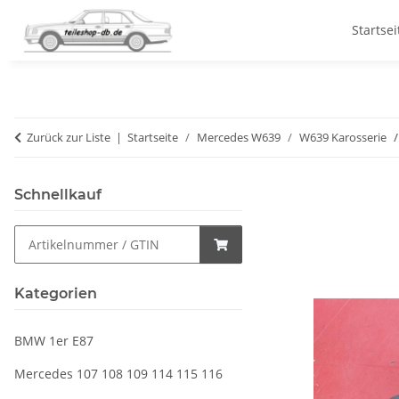
Startsei
Zurück zur Liste
Startseite
Mercedes W639
W639 Karosserie
Schnellkauf
Kategorien
BMW 1er E87
Mercedes 107 108 109 114 115 116