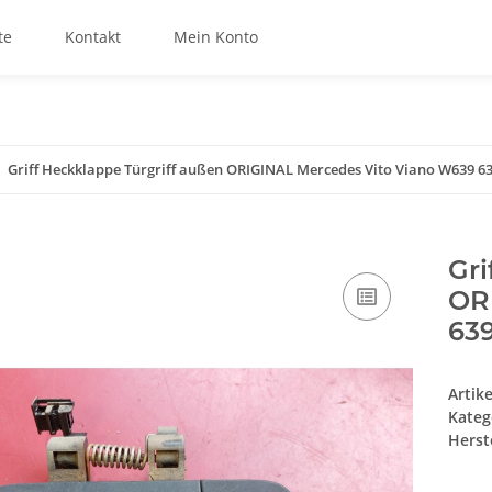
te
Kontakt
Mein Konto
Griff Heckklappe Türgriff außen ORIGINAL Mercedes Vito Viano W639 6
Gri
OR
63
Artik
Kateg
Herste