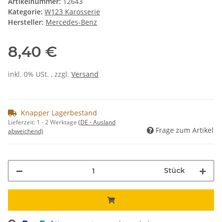
Artikelnummer:
12643
Kategorie:
W123 Karosserie
Hersteller:
Mercedes-Benz
8,40 €
inkl. 0% USt. , zzgl.
Versand
Knapper Lagerbestand
Lieferzeit:
1 - 2 Werktage
(DE - Ausland
Frage zum Artikel
abweichend)
Stück