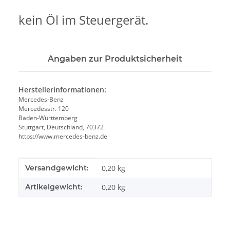
kein Öl im Steuergerät.
Angaben zur Produktsicherheit
Herstellerinformationen:
Mercedes-Benz
Mercedesstr. 120
Baden-Württemberg
Stuttgart, Deutschland, 70372
https://www.mercedes-benz.de
Produkteigenschaft
Wert
Versandgewicht:
0,20 kg
Artikelgewicht:
0,20
kg