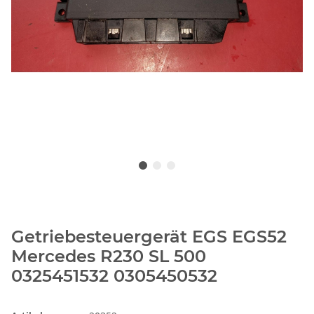
Getriebesteuergerät EGS EGS52
Mercedes R230 SL 500
0325451532 0305450532