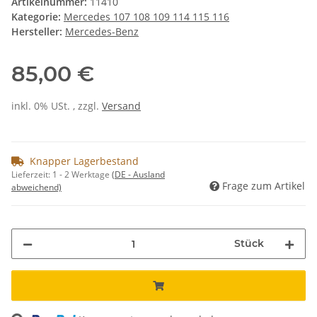
Artikelnummer:
11410
Kategorie:
Mercedes 107 108 109 114 115 116
Hersteller:
Mercedes-Benz
85,00 €
inkl. 0% USt. , zzgl.
Versand
Knapper Lagerbestand
Lieferzeit:
1 - 2 Werktage
(DE - Ausland
Frage zum Artikel
abweichend)
Stück