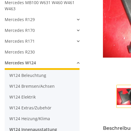
Mercedes MB100 W631 W460 W461
W463
Mercedes R129
Mercedes R170
Mercedes R171
Mercedes R230
Mercedes W124
W124 Beleuchtung
W124 Bremsen/Achsen
W124 Elektrik
W124 Extras/Zubehör
W124 Heizung/Klima
Beschreib
W124 Innenausstattung