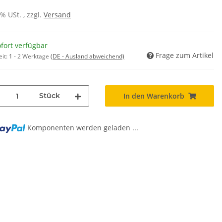
0% USt. , zzgl.
Versand
fort verfügbar
Frage zum Artikel
eit:
1 - 2 Werktage
(DE - Ausland abweichend)
Stück
In den Warenkorb
Komponenten werden geladen ...