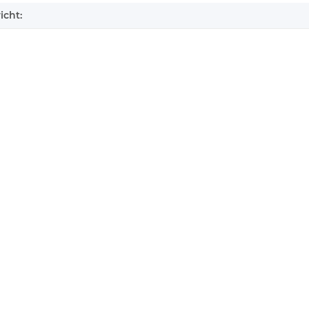
icht: