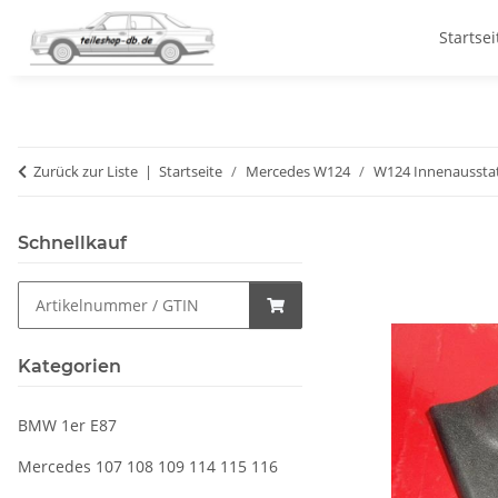
Startsei
Zurück zur Liste
Startseite
Mercedes W124
W124 Innenaussta
Schnellkauf
Kategorien
BMW 1er E87
Mercedes 107 108 109 114 115 116