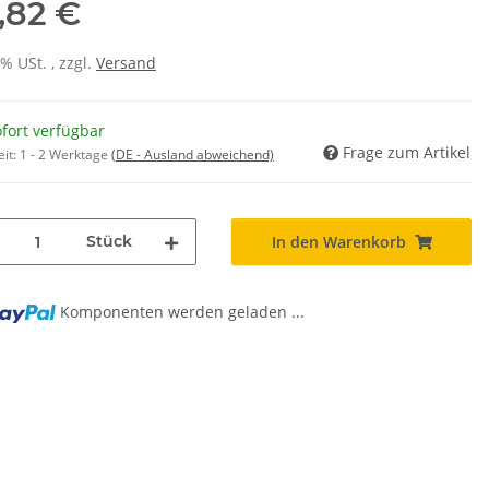
,82 €
0% USt. , zzgl.
Versand
fort verfügbar
Frage zum Artikel
eit:
1 - 2 Werktage
(DE - Ausland abweichend)
Stück
In den Warenkorb
Komponenten werden geladen ...