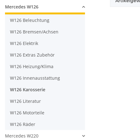
Artikelgew
Mercedes W126
W126 Beleuchtung
W126 Bremsen/Achsen
W126 Elektrik
W126 Extras Zubehör
W126 Heizung/Klima
W126 Innenausstattung
W126 Karosserie
W126 Literatur
W126 Motorteile
W126 Räder
Mercedes W220