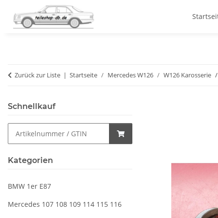
Startsei
Zurück zur Liste
Startseite
Mercedes W126
W126 Karosserie
Schnellkauf
Kategorien
BMW 1er E87
Mercedes 107 108 109 114 115 116