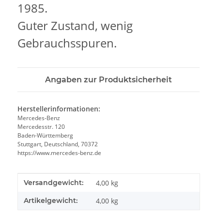
1985.
Guter Zustand, wenig
Gebrauchsspuren.
Angaben zur Produktsicherheit
Herstellerinformationen:
Mercedes-Benz
Mercedesstr. 120
Baden-Württemberg
Stuttgart, Deutschland, 70372
https://www.mercedes-benz.de
Produkteigenschaft
Wert
Versandgewicht:
4,00 kg
Artikelgewicht:
4,00
kg