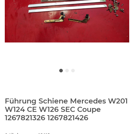
Führung Schiene Mercedes W201
W124 CE W126 SEC Coupe
1267821326 1267821426