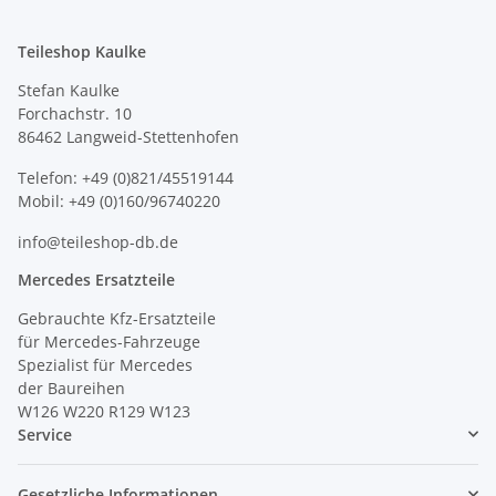
Teileshop Kaulke
Stefan Kaulke
Forchachstr. 10
86462 Langweid-Stettenhofen
Telefon: +49 (0)821/45519144
Mobil: +49 (0)160/96740220
info@teileshop-db.de
Mercedes Ersatzteile
Gebrauchte Kfz-Ersatzteile
für Mercedes-Fahrzeuge
Spezialist für Mercedes
der Baureihen
W126 W220 R129 W123
Service
Gesetzliche Informationen