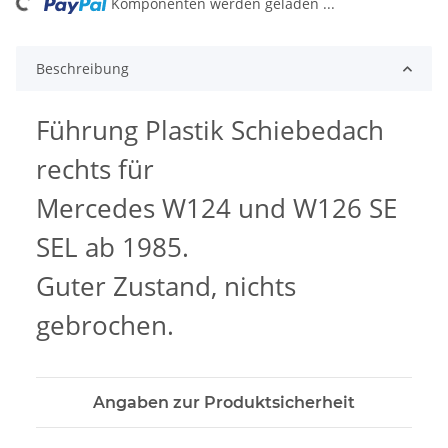
ing...
Komponenten werden geladen ...
Beschreibung
Führung Plastik Schiebedach
rechts für
Mercedes W124 und W126 SE
SEL ab 1985.
Guter Zustand, nichts
gebrochen.
Angaben zur Produktsicherheit