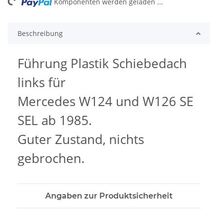
ng...
Komponenten werden geladen ...
Beschreibung
Führung Plastik Schiebedach
links für
Mercedes W124 und W126 SE
SEL ab 1985.
Guter Zustand, nichts
gebrochen.
Angaben zur Produktsicherheit