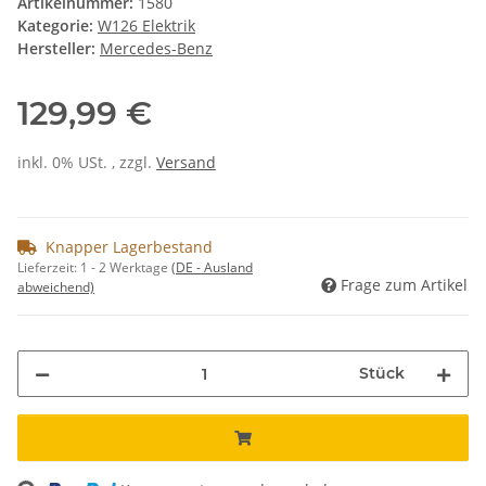
Artikelnummer:
1580
Kategorie:
W126 Elektrik
Hersteller:
Mercedes-Benz
129,99 €
inkl. 0% USt. , zzgl.
Versand
Knapper Lagerbestand
Lieferzeit:
1 - 2 Werktage
(DE - Ausland
Frage zum Artikel
abweichend)
Stück
ng...