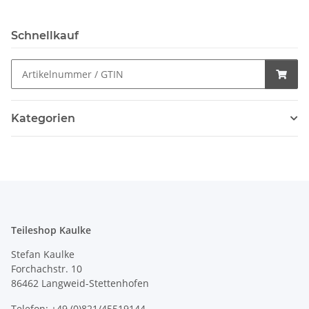
Schnellkauf
Kategorien
Teileshop Kaulke
Stefan Kaulke
Forchachstr. 10
86462 Langweid-Stettenhofen
Telefon: +49 (0)821/45519144