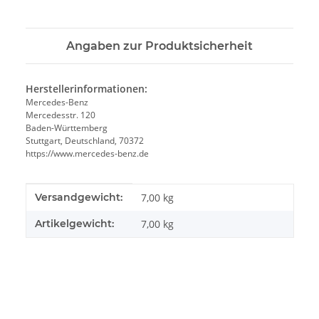
Angaben zur Produktsicherheit
Herstellerinformationen:
Mercedes-Benz
Mercedesstr. 120
Baden-Württemberg
Stuttgart, Deutschland, 70372
https://www.mercedes-benz.de
Produkteigenschaft
Wert
Versandgewicht:
7,00 kg
Artikelgewicht:
7,00
kg