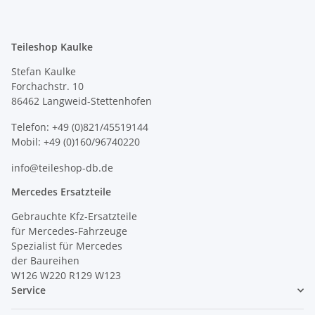
Teileshop Kaulke
Stefan Kaulke
Forchachstr. 10
86462 Langweid-Stettenhofen
Telefon: +49 (0)821/45519144
Mobil: +49 (0)160/96740220
info@teileshop-db.de
Mercedes Ersatzteile
Gebrauchte Kfz-Ersatzteile
für Mercedes-Fahrzeuge
Spezialist für Mercedes
der Baureihen
W126 W220 R129 W123
Service