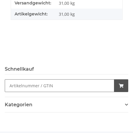
Produkteigenschaft
Wert
Versandgewicht:
31,00 kg
Artikelgewicht:
31,00
kg
Schnellkauf
Kategorien