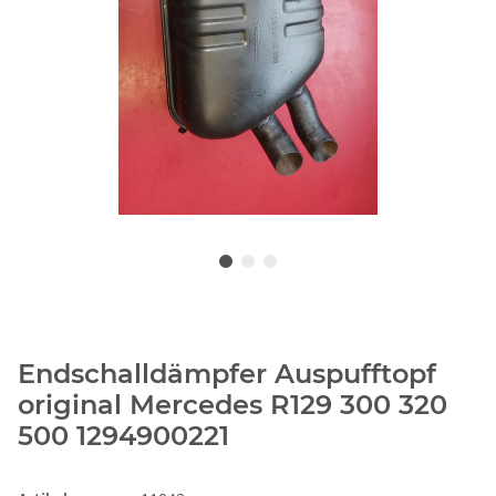
Endschalldämpfer Auspufftopf
original Mercedes R129 300 320
500 1294900221