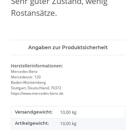
Sehr guter Zustand, wenig
Rostansätze.
Angaben zur Produktsicherheit
Herstellerinformationen:
Mercedes-Benz
Mercedesstr. 120
Baden-Württemberg
Stuttgart, Deutschland, 70372
https://www.mercedes-benz.de
Produkteigenschaft
Wert
Versandgewicht:
10,00 kg
Artikelgewicht:
10,00
kg