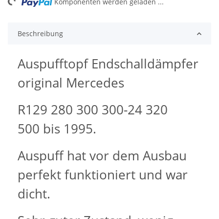
ing...
Komponenten werden geladen ...
Beschreibung
Auspufftopf Endschalldämpfer
original Mercedes
R129 280 300 300-24 320
500 bis 1995.
Auspuff hat vor dem Ausbau
perfekt funktioniert und war
dicht.