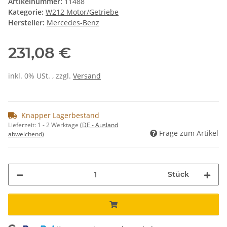
Artikelnummer:
11488
Kategorie:
W212 Motor/Getriebe
Hersteller:
Mercedes-Benz
231,08 €
inkl. 0% USt. , zzgl.
Versand
Knapper Lagerbestand
Lieferzeit:
1 - 2 Werktage
(DE - Ausland
Frage zum Artikel
abweichend)
Stück