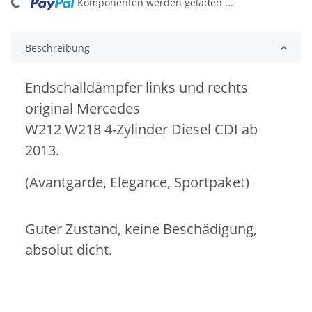
ing...
Komponenten werden geladen ...
Beschreibung
Endschalldämpfer links und rechts
original Mercedes
W212 W218 4-Zylinder Diesel CDI ab
2013.
(Avantgarde, Elegance, Sportpaket)
Guter Zustand, keine Beschädigung,
absolut dicht.