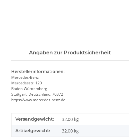
Angaben zur Produktsicherheit
Herstellerinformationen:
Mercedes-Benz
Mercedesstr. 120
Baden-Württemberg
Stuttgart, Deutschland, 70372
https://www.mercedes-benz.de
Produkteigenschaft
Wert
Versandgewicht:
32,00 kg
Artikelgewicht:
32,00
kg