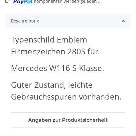
ng...
Komponenten werden geladen ...
Beschreibung
Typenschild Emblem
Firmenzeichen 280S für
Mercedes W116 S-Klasse.
Guter Zustand, leichte
Gebrauchsspuren vorhanden.
Angaben zur Produktsicherheit