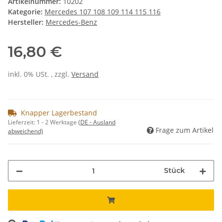
Artikelnummer:
10202
Kategorie:
Mercedes 107 108 109 114 115 116
Hersteller:
Mercedes-Benz
16,80 €
inkl. 0% USt. , zzgl.
Versand
Knapper Lagerbestand
Lieferzeit:
1 - 2 Werktage
(DE - Ausland
Frage zum Artikel
abweichend)
Stück