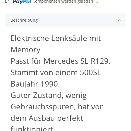
ng...
Komponenten werden geladen ...
Beschreibung
Elektrische Lenksäule mit
Memory
Passt für Mercedes SL R129.
Stammt von einem 500SL
Baujahr 1990.
Guter Zustand, wenig
Gebrauchsspuren, hat vor
dem Ausbau perfekt
funktioniert.