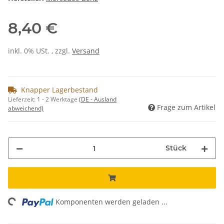
8,40 €
inkl. 0% USt. , zzgl.
Versand
Knapper Lagerbestand
Lieferzeit:
1 - 2 Werktage
(DE - Ausland
Frage zum Artikel
abweichend)
Stück
ng...
Komponenten werden geladen ...