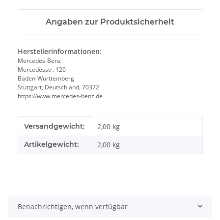
Angaben zur Produktsicherheit
Herstellerinformationen:
Mercedes-Benz
Mercedesstr. 120
Baden-Württemberg
Stuttgart, Deutschland, 70372
https://www.mercedes-benz.de
Produkteigenschaft
Wert
Versandgewicht:
2,00 kg
Artikelgewicht:
2,00
kg
Benachrichtigen, wenn verfügbar