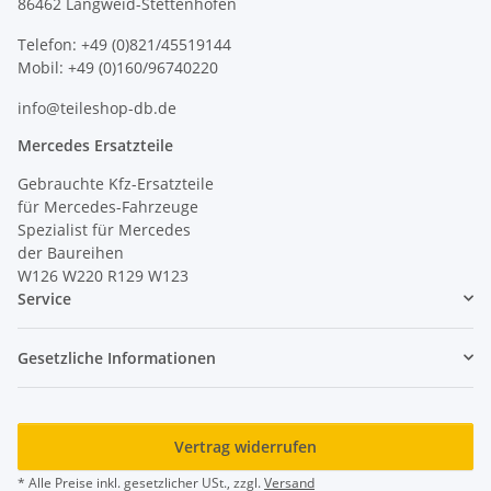
86462 Langweid-Stettenhofen
Telefon: +49 (0)821/45519144
Mobil: +49 (0)160/96740220
info@teileshop-db.de
Mercedes Ersatzteile
Gebrauchte Kfz-Ersatzteile
für Mercedes-Fahrzeuge
Spezialist für Mercedes
der Baureihen
W126 W220 R129 W123
Service
Gesetzliche Informationen
Vertrag widerrufen
* Alle Preise inkl. gesetzlicher USt., zzgl.
Versand