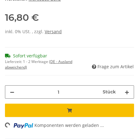
16,80 €
inkl. 0% USt. , zzgl.
Versand
Sofort verfügbar
Lieferzeit:
1 - 2 Werktage
(DE - Ausland
Frage zum Artikel
abweichend)
Stück
ng...
Komponenten werden geladen ...