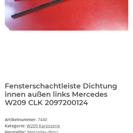
Fensterschachtleiste Dichtung
innen außen links Mercedes
W209 CLK 2097200124
Artikelnummer:
7440
Kategorie:
W209 Karosserie
Hersteller:
Mercedes-Benz