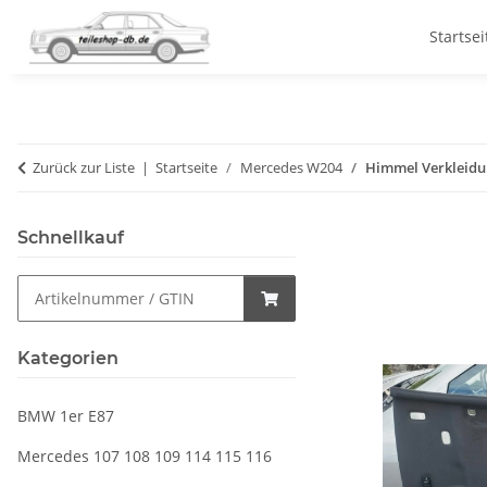
Startsei
Zurück zur Liste
Startseite
Mercedes W204
Himmel Verkleidu
Schnellkauf
Kategorien
BMW 1er E87
Mercedes 107 108 109 114 115 116