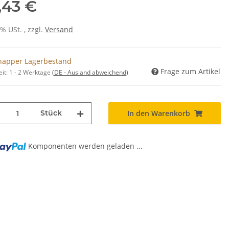
,43 €
0% USt. , zzgl.
Versand
napper Lagerbestand
Frage zum Artikel
eit:
1 - 2 Werktage
(DE - Ausland abweichend)
Stück
In den Warenkorb
Komponenten werden geladen ...