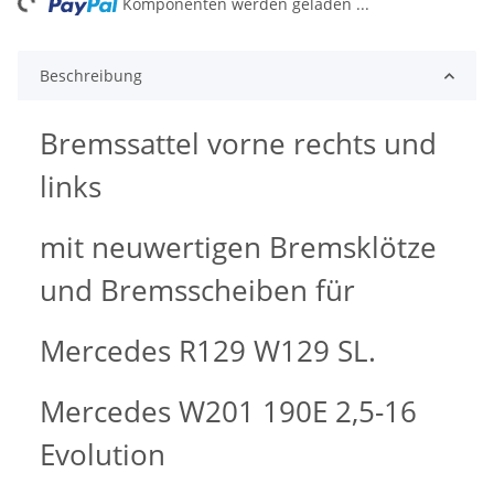
ng...
Komponenten werden geladen ...
Beschreibung
Bremssattel vorne rechts und
links
mit neuwertigen Bremsklötze
und Bremsscheiben für
Mercedes R129 W129 SL.
Mercedes W201 190E 2,5-16
Evolution