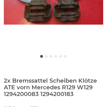
2x Bremssattel Scheiben Klötze
ATE vorn Mercedes R129 W129
1294200083 1294200183