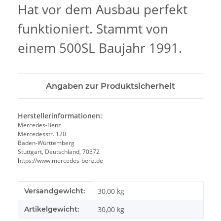
Hat vor dem Ausbau perfekt
funktioniert. Stammt von
einem 500SL Baujahr 1991.
Angaben zur Produktsicherheit
Herstellerinformationen:
Mercedes-Benz
Mercedesstr. 120
Baden-Württemberg
Stuttgart, Deutschland, 70372
https://www.mercedes-benz.de
Produkteigenschaft
Wert
Versandgewicht:
30,00 kg
Artikelgewicht:
30,00
kg