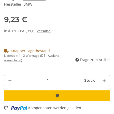
Hersteller:
BMW
9,23 €
inkl. 0% USt. , zzgl.
Versand
Knapper Lagerbestand
Lieferzeit:
1 - 2 Werktage
(DE - Ausland
Frage zum Artikel
abweichend)
Stück
ng...
Komponenten werden geladen ...