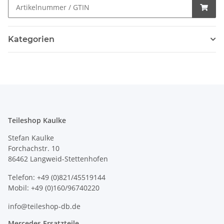
Kategorien
Teileshop Kaulke
Stefan Kaulke
Forchachstr. 10
86462 Langweid-Stettenhofen
Telefon: +49 (0)821/45519144
Mobil: +49 (0)160/96740220
info@teileshop-db.de
Mercedes Ersatzteile