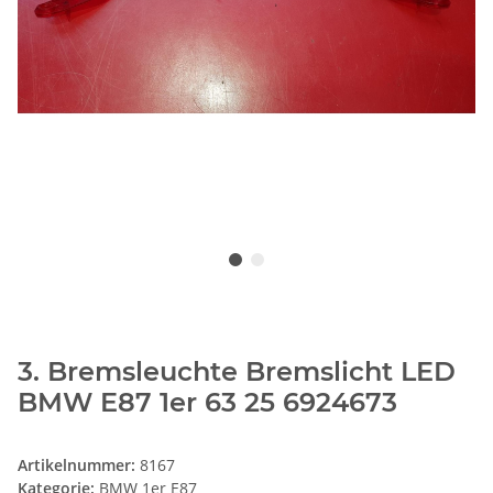
3. Bremsleuchte Bremslicht LED
BMW E87 1er 63 25 6924673
Artikelnummer:
8167
Kategorie:
BMW 1er E87