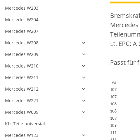
Mercedes W203
Bremskraf
Mercedes W204
Mercedes
Mercedes W207
Teilenumm
Lt. EPC: A
Mercedes W208
Mercedes W209
Passt für 
Mercedes W210
Mercedes W211
Typ
Mercedes W212
107
107
Mercedes W221
108
Mercedes W639
108
109
Kfz-Teile universial
109
111
Mercedes W123