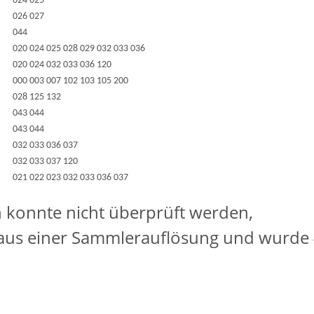
024 025
026 027
044
020 024 025 028 029 032 033 036
020 024 032 033 036 120
000 003 007 102 103 105 200
028 125 132
043 044
043 044
032 033 036 037
032 033 037 120
021 022 023 032 033 036 037
 konnte nicht überprüft werden,
us einer Sammlerauflösung und wurde 4