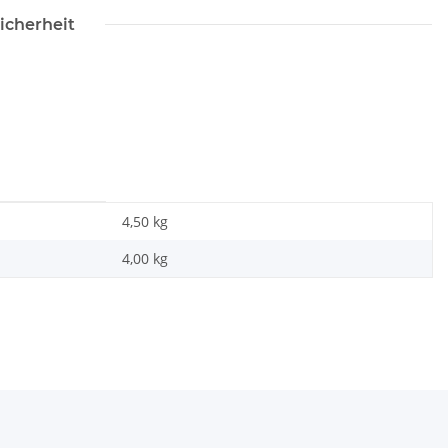
icherheit
4,50 kg
4,00
kg