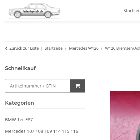
Startsei
Zurück zur Liste
Startseite
Mercedes W126
W126 Bremsen/Ac
Schnellkauf
Kategorien
BMW 1er E87
Mercedes 107 108 109 114 115 116