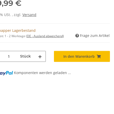
9,99 €
0% USt. , zzgl.
Versand
napper Lagerbestand
Frage zum Artikel
eit:
1 - 2 Werktage
(DE - Ausland abweichend)
Stück
In den Warenkorb
Komponenten werden geladen ...