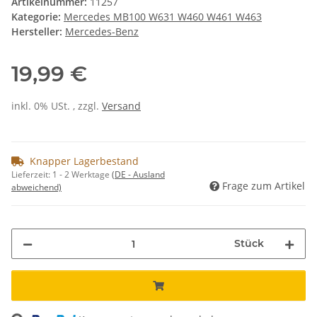
Artikelnummer:
11257
Kategorie:
Mercedes MB100 W631 W460 W461 W463
Hersteller:
Mercedes-Benz
19,99 €
inkl. 0% USt. , zzgl.
Versand
Knapper Lagerbestand
Lieferzeit:
1 - 2 Werktage
(DE - Ausland
Frage zum Artikel
abweichend)
Stück