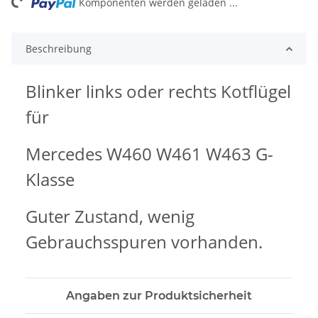
ng...
Komponenten werden geladen ...
Beschreibung
Blinker links oder rechts Kotflügel
für
Mercedes W460 W461 W463 G-
Klasse
Guter Zustand, wenig
Gebrauchsspuren vorhanden.
Angaben zur Produktsicherheit