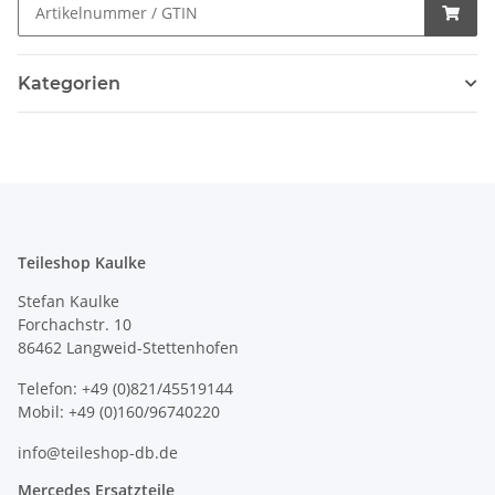
Kategorien
Teileshop Kaulke
Stefan Kaulke
Forchachstr. 10
86462 Langweid-Stettenhofen
Telefon: +49 (0)821/45519144
Mobil: +49 (0)160/96740220
info@teileshop-db.de
Mercedes Ersatzteile