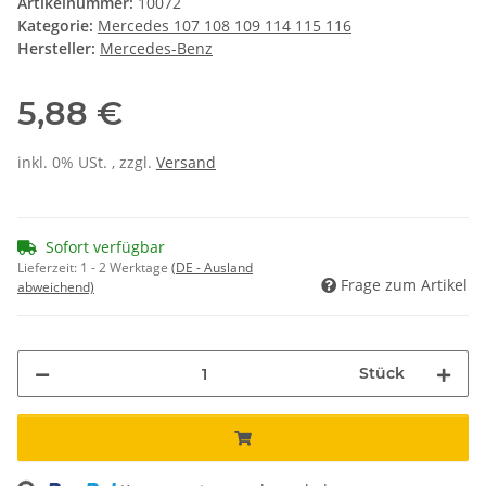
Artikelnummer:
10072
Kategorie:
Mercedes 107 108 109 114 115 116
Hersteller:
Mercedes-Benz
5,88 €
inkl. 0% USt. , zzgl.
Versand
Sofort verfügbar
Lieferzeit:
1 - 2 Werktage
(DE - Ausland
Frage zum Artikel
abweichend)
Stück