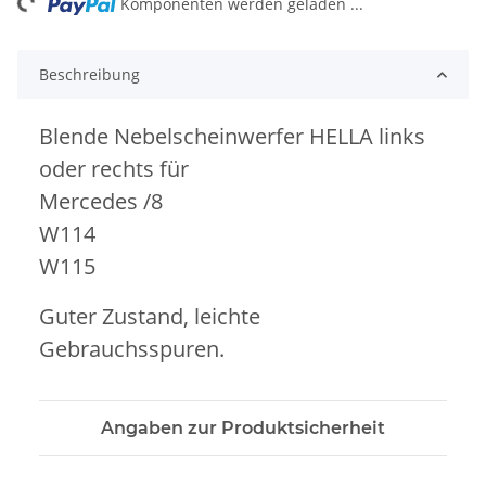
ng...
Komponenten werden geladen ...
Beschreibung
Blende Nebelscheinwerfer HELLA links
oder rechts für
Mercedes /8
W114
W115
Guter Zustand, leichte
Gebrauchsspuren.
Angaben zur Produktsicherheit