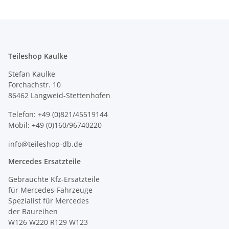
Teileshop Kaulke
Stefan Kaulke
Forchachstr. 10
86462 Langweid-Stettenhofen
Telefon: +49 (0)821/45519144
Mobil: +49 (0)160/96740220
info@teileshop-db.de
Mercedes Ersatzteile
Gebrauchte Kfz-Ersatzteile
für Mercedes-Fahrzeuge
Spezialist für Mercedes
der Baureihen
W126 W220 R129 W123