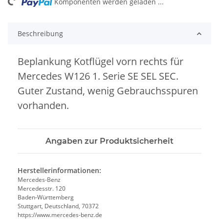
ng...
Komponenten werden geladen ...
Beschreibung
Beplankung Kotflügel vorn rechts für
Mercedes W126 1. Serie SE SEL SEC.
Guter Zustand, wenig Gebrauchsspuren
vorhanden.
Angaben zur Produktsicherheit
Herstellerinformationen:
Mercedes-Benz
Mercedesstr. 120
Baden-Württemberg
Stuttgart, Deutschland, 70372
https://www.mercedes-benz.de