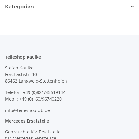
Kategorien
Teileshop Kaulke
Stefan Kaulke
Forchachstr. 10
86462 Langweid-Stettenhofen
Telefon: +49 (0)821/45519144
Mobil: +49 (0)160/96740220
info@teileshop-db.de
Mercedes Ersatzteile
Gebrauchte Kfz-Ersatzteile
für Mercedes-Fahrzeuge