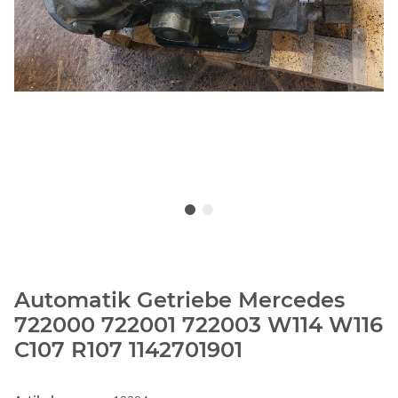
Automatik Getriebe Mercedes
722000 722001 722003 W114 W116
C107 R107 1142701901