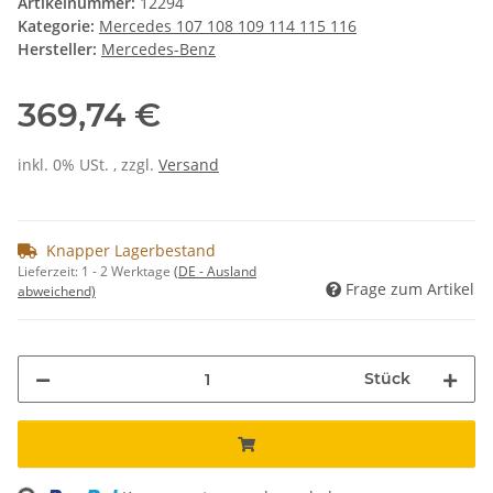
Artikelnummer:
12294
Kategorie:
Mercedes 107 108 109 114 115 116
Hersteller:
Mercedes-Benz
369,74 €
inkl. 0% USt. , zzgl.
Versand
Knapper Lagerbestand
Lieferzeit:
1 - 2 Werktage
(DE - Ausland
Frage zum Artikel
abweichend)
Stück