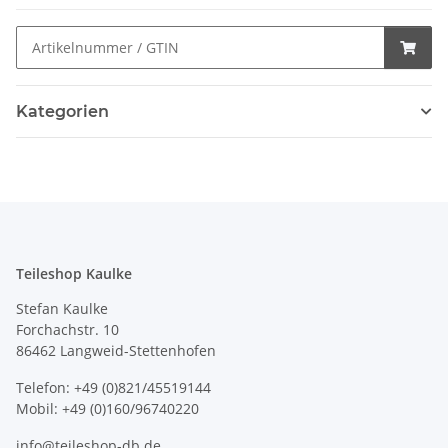
Kategorien
Teileshop Kaulke
Stefan Kaulke
Forchachstr. 10
86462 Langweid-Stettenhofen
Telefon: +49 (0)821/45519144
Mobil: +49 (0)160/96740220
info@teileshop-db.de