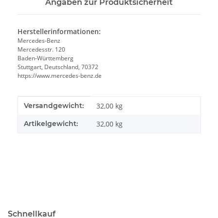
Angaben zur Produktsicherheit
Herstellerinformationen:
Mercedes-Benz
Mercedesstr. 120
Baden-Württemberg
Stuttgart, Deutschland, 70372
https://www.mercedes-benz.de
Produkteigenschaft
Wert
Versandgewicht:
32,00 kg
Artikelgewicht:
32,00
kg
Schnellkauf