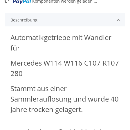
ng...
Komponenten werden geladen ...
Beschreibung
Automatikgetriebe mit Wandler
für
Mercedes W114 W116 C107 R107
280
Stammt aus einer
Sammlerauflösung und wurde 40
Jahre trocken gelagert.