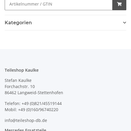
Kategorien
Teileshop Kaulke
Stefan Kaulke
Forchachstr. 10
86462 Langweid-Stettenhofen
Telefon: +49 (0)821/45519144
Mobil: +49 (0)160/96740220
info@teileshop-db.de
Mercedes Ersatzteile