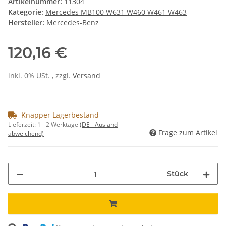
Artikelnummer:
11304
Kategorie:
Mercedes MB100 W631 W460 W461 W463
Hersteller:
Mercedes-Benz
120,16 €
inkl. 0% USt. , zzgl.
Versand
Knapper Lagerbestand
Lieferzeit:
1 - 2 Werktage
(DE - Ausland
Frage zum Artikel
abweichend)
Stück