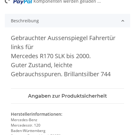
ng...
Komponenten werden geladen ...
Beschreibung
Gebrauchter Aussenspiegel Fahrertür
links für
Mercedes R170 SLK bis 2000.
Guter Zustand, leichte
Gebrauchsspuren. Brillantsilber 744
Angaben zur Produktsicherheit
Herstellerinformationen:
Mercedes-Benz
Mercedesstr. 120
Baden-Württemberg