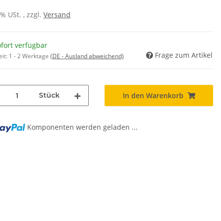
0% USt. , zzgl.
Versand
fort verfügbar
Frage zum Artikel
eit:
1 - 2 Werktage
(DE - Ausland abweichend)
Stück
In den Warenkorb
Komponenten werden geladen ...