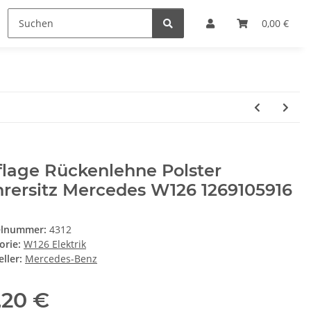
0,00 €
lage Rückenlehne Polster
rersitz Mercedes W126 1269105916
elnummer:
4312
orie:
W126 Elektrik
ller:
Mercedes-Benz
,20 €