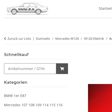
Startsei
Zurück zur Liste
Startseite
Mercedes W126
W126 Elektrik
A
Schnellkauf
Kategorien
BMW 1er E87
Mercedes 107 108 109 114 115 116