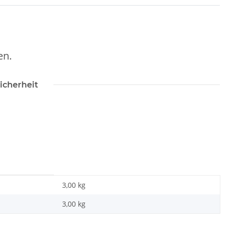
en.
icherheit
3,00 kg
3,00
kg